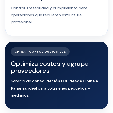
Control, trazabilidad y cumplimiento para
operaciones que requieren estructura
profesional.
CHINA · CONSOLIDACIÓN LCL
Optimiza costos y agrupa
proveedores
Servicio de
consolidación LCL desde China a
Panamá
, ideal para volúmenes pequeños y
medianos.